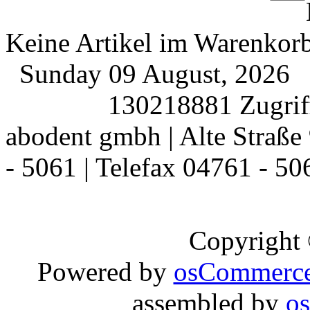
Keine Artikel im Warenkor
Sunday 09 August, 2026
130218881 Zugriff
abodent gmbh | Alte Straße 
- 5061 | Telefax 04761 - 50
Copyright
Powered by
osCommerc
assembled by
o