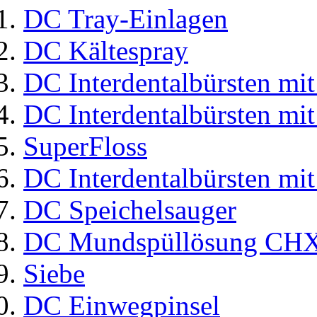
DC Tray-Einlagen
DC Kältespray
DC Interdentalbürsten mit
DC Interdentalbürsten mit
SuperFloss
DC Interdentalbürsten mit
DC Speichelsauger
DC Mundspüllösung CHX
Siebe
DC Einwegpinsel