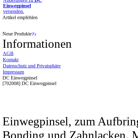
Änderungen zu
DC
Einwegpinsel
versenden.
Artikel empfehlen
Neue Produkte
Informationen
AGB
Kontakt
Datenschutz und Privatsphäre
Impressum
DC Einwegpinsel
[702008] DC Einwegpinsel
Einwegpinsel, zum Aufbrin
Bonding und Zahnlacken. M