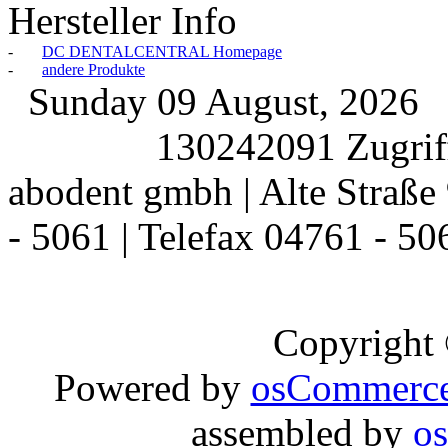
Hersteller Info
-
DC DENTALCENTRAL Homepage
-
andere Produkte
Sunday 09 August, 2026
130242091 Zugriff
abodent gmbh | Alte Straße 
- 5061 | Telefax 04761 - 50
Copyright
Powered by
osCommerc
assembled by
o