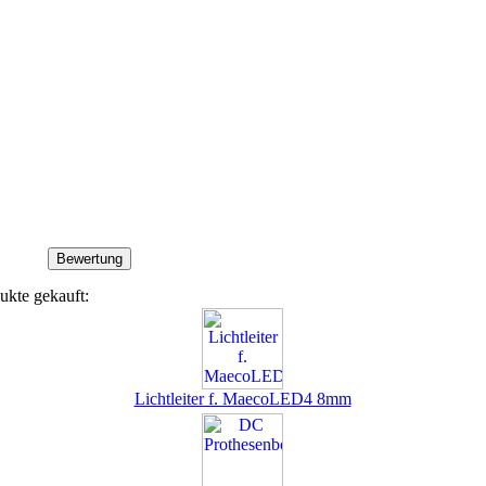
ukte gekauft:
Lichtleiter f. MaecoLED4 8mm