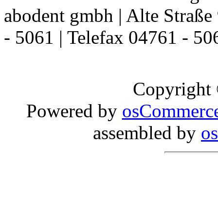
abodent gmbh | Alte Straße 
- 5061 | Telefax 04761 - 50
Copyright
Powered by
osCommerc
assembled by
o