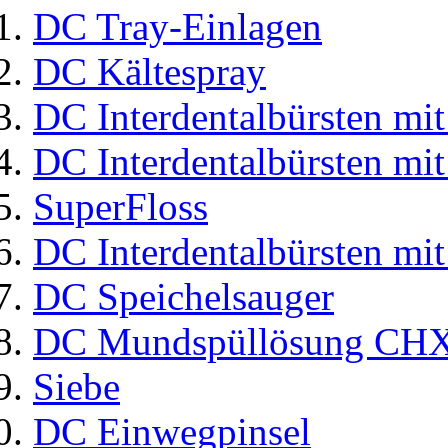
DC Tray-Einlagen
DC Kältespray
DC Interdentalbürsten mit
DC Interdentalbürsten mit
SuperFloss
DC Interdentalbürsten mit
DC Speichelsauger
DC Mundspüllösung CHX
Siebe
DC Einwegpinsel