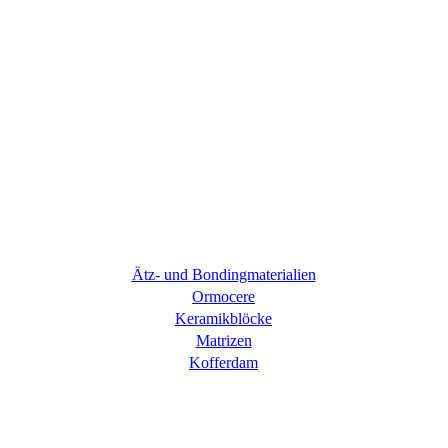
Ätz- und Bondingmaterialien
Ormocere
Keramikblöcke
Matrizen
Kofferdam