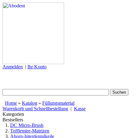
Anmelden
|
Ihr Konto
Home
»
Katalog
»
Füllungsmaterial
Warenkorb und Schnellbestellung
|
Kasse
Kategorien
Bestsellers
DC Micro-Brush
Tofflemire-Matrizen
Ahorn-Interdentalkeile