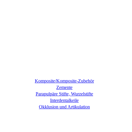
Komposite/Komposite-Zubehör
Zemente
Parapulpäre Stifte, Wurzelstifte
Interdentalkeile
Okklusion und Artikulation