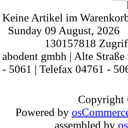
Keine Artikel im Warenkor
Sunday 09 August, 2026
130157818 Zugriff
abodent gmbh | Alte Straße 
- 5061 | Telefax 04761 - 50
Copyright
Powered by
osCommerc
assembled by
o