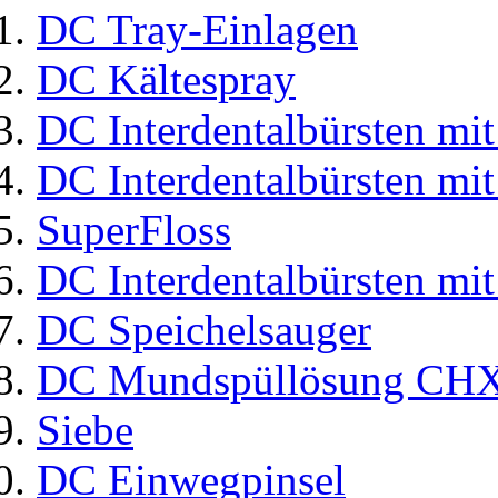
DC Tray-Einlagen
DC Kältespray
DC Interdentalbürsten mit
DC Interdentalbürsten mit
SuperFloss
DC Interdentalbürsten mit
DC Speichelsauger
DC Mundspüllösung CHX
Siebe
DC Einwegpinsel