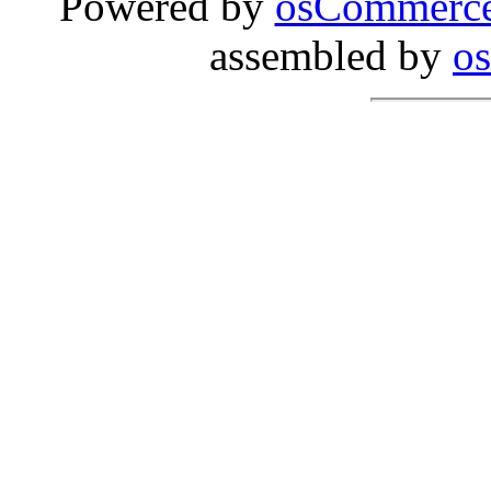
Powered by
osCommerc
assembled by
o