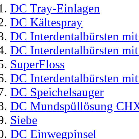
DC Tray-Einlagen
DC Kältespray
DC Interdentalbürsten mit
DC Interdentalbürsten mit
SuperFloss
DC Interdentalbürsten mit
DC Speichelsauger
DC Mundspüllösung CHX
Siebe
DC Einwegpinsel