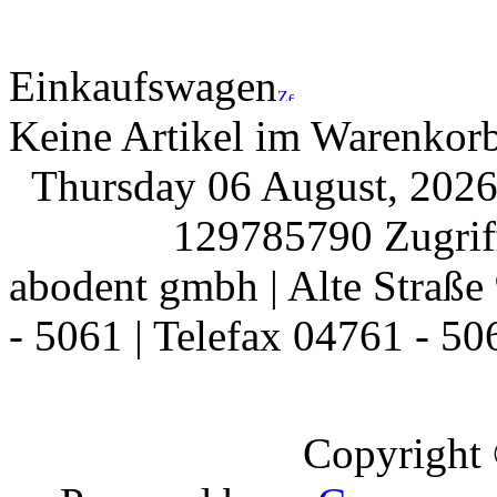
Einkaufswagen
Keine Artikel im Warenkor
Thursday 06 August, 20
129785790 Zugriff
abodent gmbh | Alte Straße 
- 5061 | Telefax 04761 - 50
Copyright