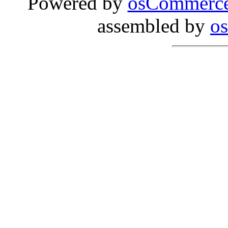
Powered by
osCommerc
assembled by
o