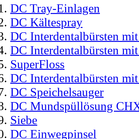
DC Tray-Einlagen
DC Kältespray
DC Interdentalbürsten mit
DC Interdentalbürsten mit
SuperFloss
DC Interdentalbürsten mit
DC Speichelsauger
DC Mundspüllösung CHX
Siebe
DC Einwegpinsel