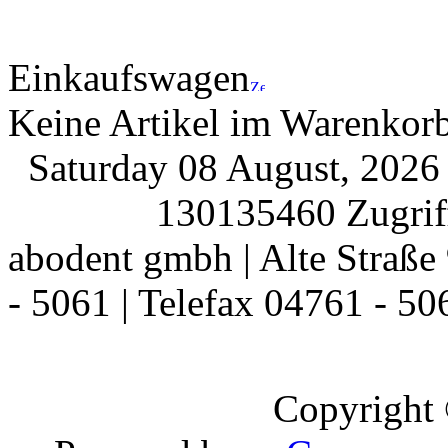
Einkaufswagen
Keine Artikel im Warenkor
Saturday 08 August, 202
130135460 Zugriff
abodent gmbh | Alte Straße 
- 5061 | Telefax 04761 - 50
Copyright