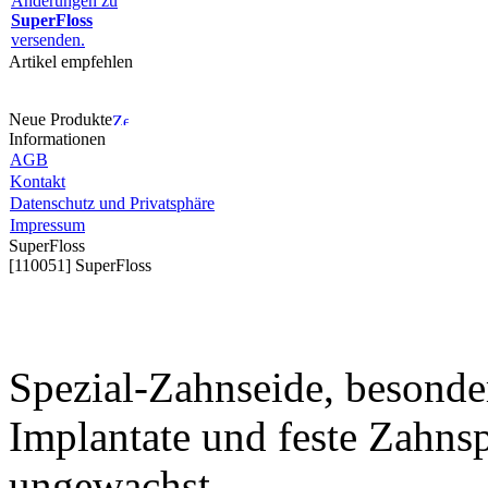
Änderungen zu
SuperFloss
versenden.
Artikel empfehlen
Neue Produkte
Informationen
AGB
Kontakt
Datenschutz und Privatsphäre
Impressum
SuperFloss
[110051] SuperFloss
Spezial-Zahnseide, besonde
Implantate und feste Zahns
ungewachst.