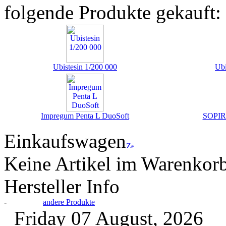
folgende Produkte gekauft:
Ubistesin 1/200 000
Ubi
Impregum Penta L DuoSoft
SOPIRA
Einkaufswagen
Keine Artikel im Warenkor
Hersteller Info
-
andere Produkte
Friday 07 August, 2026