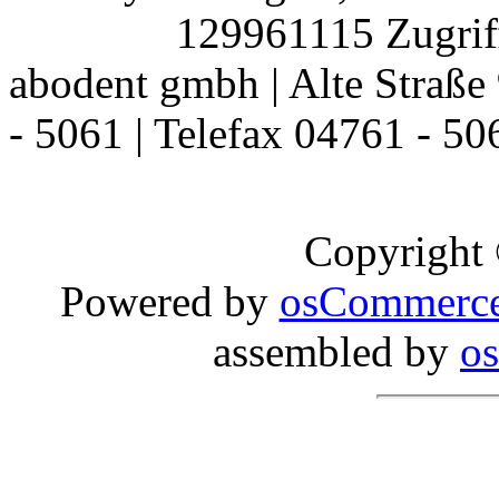
129961115 Zugriff
abodent gmbh | Alte Straße 
- 5061 | Telefax 04761 - 50
Copyright
Powered by
osCommerc
assembled by
o