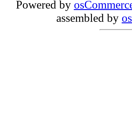
Powered by
osCommerc
assembled by
o