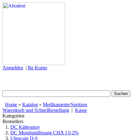
Anmelden
|
Ihr Konto
Home
»
Katalog
»
Medikamente/Spritzen
Warenkorb und Schnellbestellung
|
Kasse
Kategorien
Bestsellers
DC Kältespray
DC Mundspüllösung CHX f 0,2%
Ultracain D-S