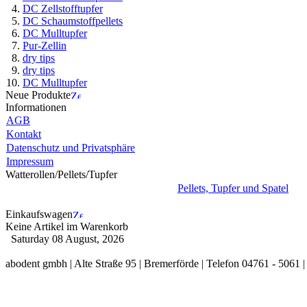
DC Zellstofftupfer
DC Schaumstoffpellets
DC Mulltupfer
Pur-Zellin
dry tips
dry tips
DC Mulltupfer
Neue Produkte
Informationen
AGB
Kontakt
Datenschutz und Privatsphäre
Impressum
Watterollen/Pellets/Tupfer
Pellets, Tupfer und Spatel
Einkaufswagen
Keine Artikel im Warenkorb
Saturday 08 August, 2026
abodent gmbh | Alte Straße 95 | Bremerförde | Telefon 04761 - 5061 