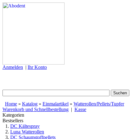
Anmelden
|
Ihr Konto
Home
»
Katalog
»
Einmalartikel
»
Watterollen/Pellets/Tupfer
Warenkorb und Schnellbestellung
|
Kasse
Kategorien
Bestsellers
DC Kältespray
Luna Watterollen
DC Schaumstoffpellets