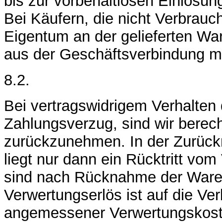
bis zur vorbehaltlosen Einlösun
Bei Käufern, die nicht Verbrauc
Eigentum an der gelieferten Wa
aus der Geschäftsverbindung mi
8.2.
Bei vertragswidrigem Verhalten
Zahlungsverzug, sind wir berecht
zurückzunehmen. In der Zurück
liegt nur dann ein Rücktritt vom
sind nach Rücknahme der Ware 
Verwertungserlös ist auf die Ver
angemessener Verwertungskost