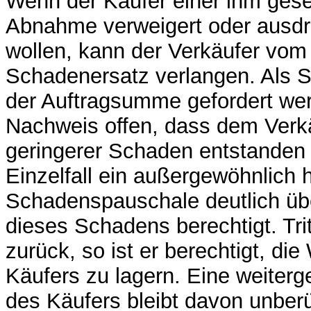
Wenn der Käufer einer ihm ges
Abnahme verweigert oder ausdrü
wollen, kann der Verkäufer vom
Schadenersatz verlangen. Als 
der Auftragsumme gefordert wer
Nachweis offen, dass dem Verkä
geringerer Schaden entstanden 
Einzelfall ein außergewöhnlich 
Schadenspauschale deutlich übe
dieses Schadens berechtigt. Tri
zurück, so ist er berechtigt, d
Käufers zu lagern. Eine weiter
des Käufers bleibt davon unberü