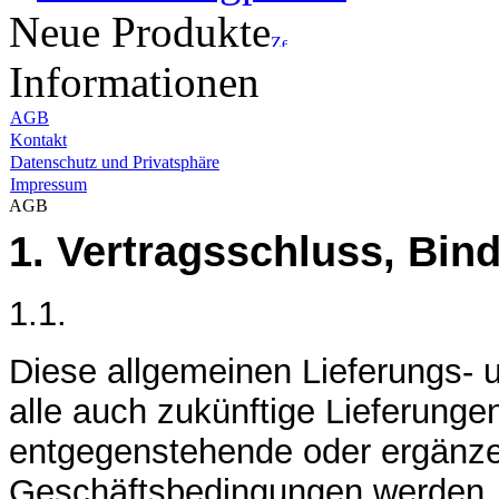
Neue Produkte
Informationen
AGB
Kontakt
Datenschutz und Privatsphäre
Impressum
AGB
1. Vertragsschluss, Bin
1.1.
Diese allgemeinen Lieferungs- 
alle auch zukünftige Lieferung
entgegenstehende oder ergänz
Geschäftsbedingungen werden, s