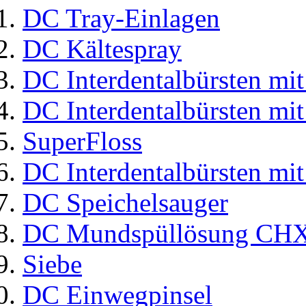
DC Tray-Einlagen
DC Kältespray
DC Interdentalbürsten mit
DC Interdentalbürsten mit
SuperFloss
DC Interdentalbürsten mit
DC Speichelsauger
DC Mundspüllösung CHX
Siebe
DC Einwegpinsel