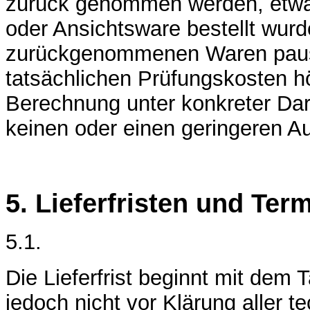
zurück genommen werden, etwa w
oder Ansichtsware bestellt wurd
zurückgenommenen Waren pausch
tatsächlichen Prüfungskosten hö
Berechnung unter konkreter Darl
keinen oder einen geringeren A
5. Lieferfristen und Ter
5.1.
Die Lieferfrist beginnt mit dem 
jedoch nicht vor Klärung aller