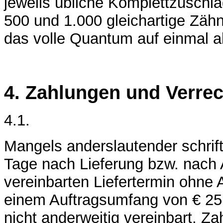
jeweils übliche Komplettzuschla
500 und 1.000 gleichartige Zäh
das volle Quantum auf einmal 
4. Zahlungen und Verre
4.1.
Mangels anderslautender schrift
Tage nach Lieferung bzw. nach 
vereinbarten Liefertermin ohne 
einem Auftragsumfang von € 25.0
nicht anderweitig vereinbart, 