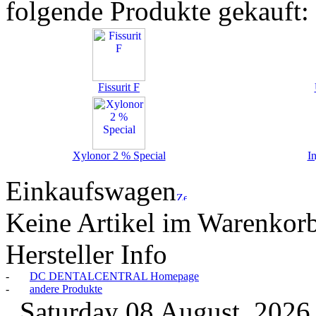
folgende Produkte gekauft:
Fissurit F
Xylonor 2 % Special
I
Einkaufswagen
Keine Artikel im Warenkor
Hersteller Info
-
DC DENTALCENTRAL Homepage
-
andere Produkte
Saturday 08 August, 202