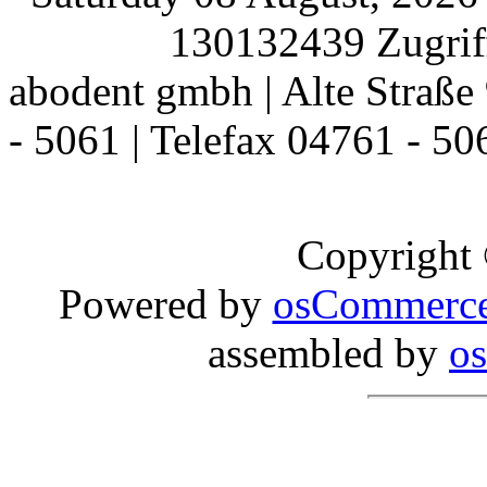
130132439 Zugriff
abodent gmbh | Alte Straße 
- 5061 | Telefax 04761 - 50
Copyright
Powered by
osCommerc
assembled by
o