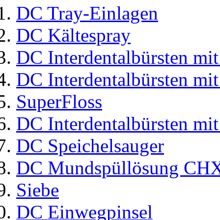
DC Tray-Einlagen
DC Kältespray
DC Interdentalbürsten mit
DC Interdentalbürsten mit
SuperFloss
DC Interdentalbürsten mit
DC Speichelsauger
DC Mundspüllösung CHX
Siebe
DC Einwegpinsel