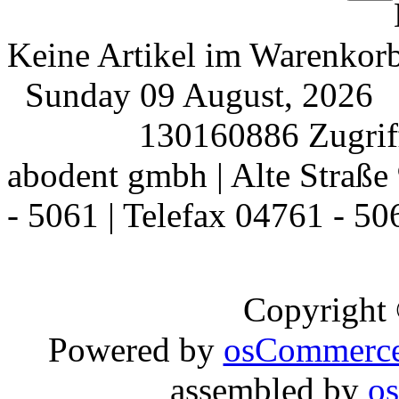
Keine Artikel im Warenkor
Sunday 09 August, 2026
130160886 Zugriff
abodent gmbh | Alte Straße 
- 5061 | Telefax 04761 - 50
Copyright
Powered by
osCommerc
assembled by
o