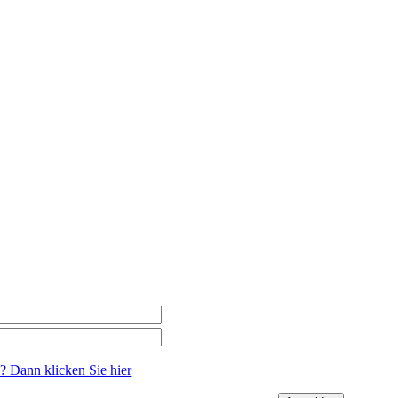
n? Dann klicken Sie
hier