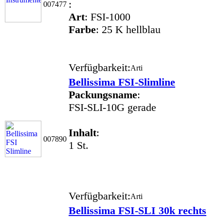
:
007477
Art
: FSI-1000
Farbe
: 25 K hellblau
Verfügbarkeit:
Bellissima FSI-Slimline
Packungsname
:
FSI-SLI-10G gerade
Inhalt
:
007890
1 St.
Verfügbarkeit:
Bellissima FSI-SLI 30k rechts