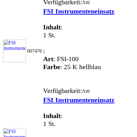
Verfügbarkeit:
FSI Instrumenteneinsatz
Inhalt
:
1 St.
:
007476
Art
: FSI-100
Farbe
: 25 K hellblau
Verfügbarkeit:
FSI Instrumenteneinsatz
Inhalt
:
1 St.