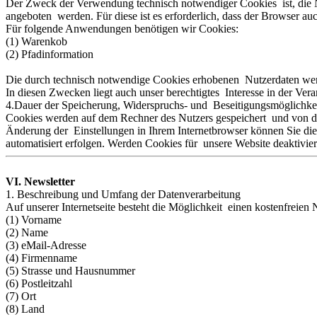
Der Zweck der Verwendung technisch notwendiger Cookies ist, die Nu
angeboten werden. Für diese ist es erforderlich, dass der Browser a
Für folgende Anwendungen benötigen wir Cookies:
(1) Warenkob
(2) Pfadinformation
Die durch technisch notwendige Cookies erhobenen Nutzerdaten werd
In diesen Zwecken liegt auch unser berechtigtes Interesse in der Ve
4.Dauer der Speicherung, Widerspruchs- und Beseitigungsmöglichke
Cookies werden auf dem Rechner des Nutzers gespeichert und von die
Änderung der Einstellungen in Ihrem Internetbrowser können Sie die
automatisiert erfolgen. Werden Cookies für unsere Website deaktivie
VI. Newsletter
1. Beschreibung und Umfang der Datenverarbeitung
Auf unserer Internetseite besteht die Möglichkeit einen kostenfreie
(1) Vorname
(2) Name
(3) eMail-Adresse
(4) Firmenname
(5) Strasse und Hausnummer
(6) Postleitzahl
(7) Ort
(8) Land