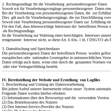
2. Rechtsgrundlage für die Verarbeitung personenbezogener Daten
Soweit wir für Verarbeitungsvorgänge personenbezogener Daten eine
Bei der Verarbeitung von personenbezogenen Daten, die zur Erfüllung e
Dies gilt auch für Verarbeitungsvorgänge, die zur Durchführung vor
Soweit eine Verarbeitung personenbezogener Daten zur Erfüllung einer
Für den Fall, dass lebenswichtige Interessen der betroffenen Person
als Rechtsgrundlage.
Ist die Verarbeitung zur Wahrung eines berechtigten Interesses unse
erstgenannte Interesse nicht, so dient Art. 6 Abs. 1 lit. f DSGVO als
3. Datenlöschung und Speicherdauer
Die personenbezogenen Daten der betroffenen Person werden gelöscht
europäischen oder nationalen Gesetzgeber in unionsrechtlichen Vero
Daten erfolgt auch dann, wenn eine durch die genannten Normen vorges
oder eine Vertragserfüllung besteht.
IV. Bereitstellung der Website und Erstellung von Logfiles
1. Beschreibung und Umfang der Datenverarbeitung
Bei jedem Aufruf unserer Internetseite erfasst unser System automa
Folgende Daten werden hierbei erhoben:
(1) Informationen über den Browsertyp und die verwendete Version
(2) Das Betriebssystem des Nutzers
(3) Den Internet-Service-Provider des Nutzers