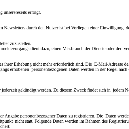
unserereseits erfolgt.
Newsletters durch den Nutzer ist bei Vorliegen einer Einwilligung de
tter zuzustellen.
eldevorgangs dient dazu, einen Missbrauch der Dienste oder der ve
es ihrer Erhebung nicht mehr erforderlich sind. Die E-Mail-Adresse 
angs erhobenen personenbezogenen Daten werden in der Regel nach ein
jederzeit gekündigt werden. Zu diesem Zweck findet sich in jedem Ne
unter Angabe personenbezogener Daten zu registrieren. Die Daten werd
Zeitpunkt nicht statt. Folgende Daten werden im Rahmen des Registrier
chert: