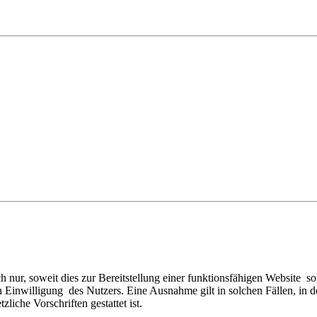
nur, soweit dies zur Bereitstellung einer funktionsfähigen Website sow
Einwilligung des Nutzers. Eine Ausnahme gilt in solchen Fällen, in d
liche Vorschriften gestattet ist.