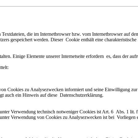
 Textdateien, die im Internetbrowser bzw. vom Internetbrowser auf d
ers gespeichert werden. Dieser Cookie enthält eine charakteristische 
alten. Einige Elemente unserer Internetseite erfordern es, dass der a
telt:
von Cookies zu Analysezwecken informiert und seine Einwilligung z
t auch ein Hinweis auf diese Datenschutzerklärung.
unter Verwendung technisch notweniger Cookies ist Art. 6 Abs. 1 lit
nter Verwendung von Cookies zu Analysezwecken ist bei Vorliegen eine