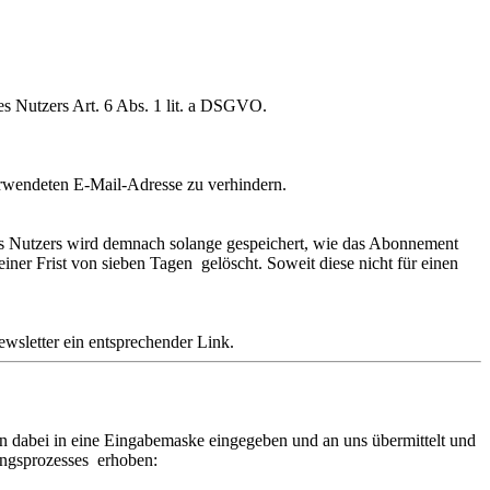
s Nutzers Art. 6 Abs. 1 lit. a DSGVO.
rwendeten E-Mail-Adresse zu verhindern.
des Nutzers wird demnach solange gespeichert, wie das Abonnement
er Frist von sieben Tagen gelöscht. Soweit diese nicht für einen
wsletter ein entsprechender Link.
en dabei in eine Eingabemaske eingegeben und an uns übermittelt und
ungsprozesses erhoben: