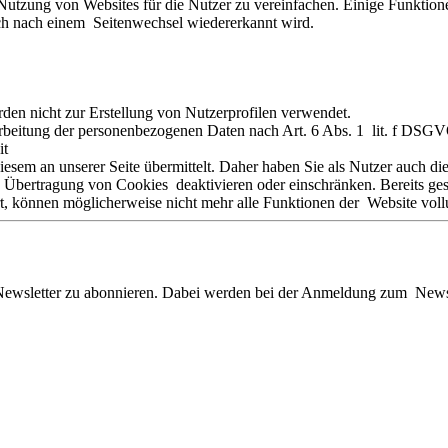
tzung von Websites für die Nutzer zu vereinfachen. Einige Funktione
uch nach einem Seitenwechsel wiedererkannt wird.
en nicht zur Erstellung von Nutzerprofilen verwendet.
rarbeitung der personenbezogenen Daten nach Art. 6 Abs. 1 lit. f DSG
it
sem an unserer Seite übermittelt. Daher haben Sie als Nutzer auch d
 Übertragung von Cookies deaktivieren oder einschränken. Bereits ge
rt, können möglicherweise nicht mehr alle Funktionen der Website vol
n Newsletter zu abonnieren. Dabei werden bei der Anmeldung zum Newsl