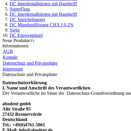
DC Interdentalbürsten mit Handgriff
SuperFloss
DC Interdentalbürsten mit Handgriff
DC Speichelsauger
DC Mundspüllösung CHX f 0,2%
Siebe
DC Einwegpinsel
Neue Produkte
Informationen
AGB
Kontakt
Datenschutz und Privatsphäre
Impressum
Datenschutz und Privatsphäre
Datenschutzerklärung
I. Name und Anschrift des Verantwortlichen
Der Verantwortliche im Sinne der Datenschutz-Grundverordnung und a
abodent gmbh
Alte Straße 95
27432 Bremervörde
Deutschland
Tel.: +49(0)4761-5061
E-Mail: info@abodent.de