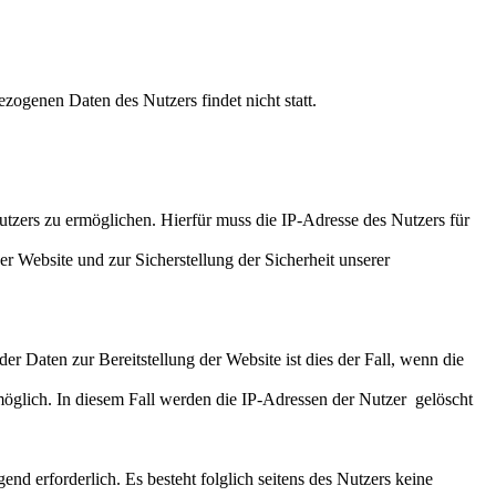
ogenen Daten des Nutzers findet nicht statt.
zers zu ermöglichen. Hierfür muss die IP-Adresse des Nutzers für
r Website und zur Sicherstellung der Sicherheit unserer
r Daten zur Bereitstellung der Website ist dies der Fall, wenn die
möglich. In diesem Fall werden die IP-Adressen der Nutzer gelöscht
end erforderlich. Es besteht folglich seitens des Nutzers keine