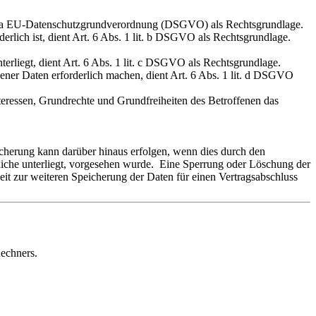
lit. a EU-Datenschutzgrundverordnung (DSGVO) als Rechtsgrundlage.
erlich ist, dient Art. 6 Abs. 1 lit. b DSGVO als Rechtsgrundlage.
erliegt, dient Art. 6 Abs. 1 lit. c DSGVO als Rechtsgrundlage.
gener Daten erforderlich machen, dient Art. 6 Abs. 1 lit. d DSGVO
teressen, Grundrechte und Grundfreiheiten des Betroffenen das
cherung kann darüber hinaus erfolgen, wenn dies durch den
liche unterliegt, vorgesehen wurde. Eine Sperrung oder Löschung der
eit zur weiteren Speicherung der Daten für einen Vertragsabschluss
echners.