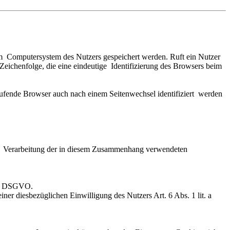
em Computersystem des Nutzers gespeichert werden. Ruft ein Nutzer
Zeichenfolge, die eine eindeutige Identifizierung des Browsers beim
ufrufende Browser auch nach einem Seitenwechsel identifiziert werden
ur Verarbeitung der in diesem Zusammenhang verwendeten
. f DSGVO.
r diesbezüglichen Einwilligung des Nutzers Art. 6 Abs. 1 lit. a