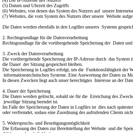
(4) Die IP-Adresse des Nutzers
(5) Datum und Uhrzeit des Zugriffs
(6) Websites, von denen das System des Nutzers auf unsere Internetse
(7) Websites, die vom System des Nutzers über unsere Website aufg
Die Daten werden ebenfalls in den Logfiles unseres Systems gespeic
2. Rechtsgrundlage für die Datenverarbeitung
Rechtsgrundlage für die vorübergehende Speicherung der Daten und de
3. Zweck der Datenverarbeitung
Die vorübergehende Speicherung der IP-Adresse durch das System ist
die Dauer der Sitzung gespeichert bleiben.
Die Speicherung in Logfiles erfolgt, um die Funktionsfähigkeit der W
informationstechnischen Systeme. Eine Auswertung der Daten zu Ma
In diesen Zwecken liegt auch unser berechtigtes Interesse an der Dat
4. Dauer der Speicherung
Die Daten werden gelöscht, sobald sie für die Erreichung des Zweckes 
jeweilige Sitzung beendet ist.
Im Falle der Speicherung der Daten in Logfiles ist dies nach spätes
oder verfremdet, sodass eine Zuordnung des aufrufenden Clients nich
5. Widerspruchs- und Beseitigungsmöglichkeit
Die Erfassung der Daten zur Bereitstellung der Website und die Speich