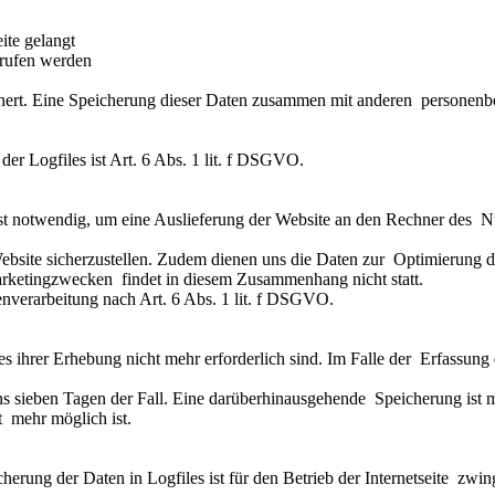
ite gelangt
erufen werden
hert. Eine Speicherung dieser Daten zusammen mit anderen personenbez
r Logfiles ist Art. 6 Abs. 1 lit. f DSGVO.
 notwendig, um eine Auslieferung der Website an den Rechner des Nut
ebsite sicherzustellen. Zudem dienen uns die Daten zur Optimierung de
rketingzwecken findet in diesem Zusammenhang nicht statt.
enverarbeitung nach Art. 6 Abs. 1 lit. f DSGVO.
ihrer Erhebung nicht mehr erforderlich sind. Im Falle der Erfassung de
tens sieben Tagen der Fall. Eine darüberhinausgehende Speicherung ist 
t mehr möglich ist.
erung der Daten in Logfiles ist für den Betrieb der Internetseite zwing